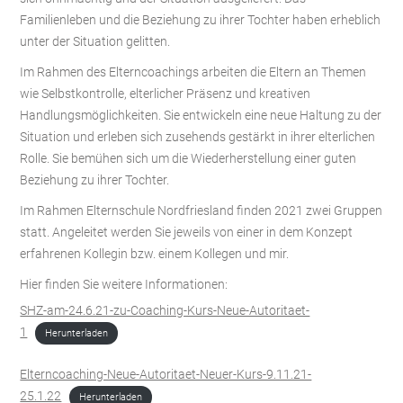
Familienleben und die Beziehung zu ihrer Tochter haben erheblich
unter der Situation gelitten.
Im Rahmen des Elterncoachings arbeiten die Eltern an Themen
wie Selbstkontrolle, elterlicher Präsenz und kreativen
Handlungsmöglichkeiten. Sie entwickeln eine neue Haltung zu der
Situation und erleben sich zusehends gestärkt in ihrer elterlichen
Rolle. Sie bemühen sich um die Wiederherstellung einer guten
Beziehung zu ihrer Tochter.
Im Rahmen Elternschule Nordfriesland finden 2021 zwei Gruppen
statt. Angeleitet werden Sie jeweils von einer in dem Konzept
erfahrenen Kollegin bzw. einem Kollegen und mir.
Hier finden Sie weitere Informationen:
SHZ-am-24.6.21-zu-Coaching-Kurs-Neue-Autoritaet-
1
Herunterladen
Elterncoaching-Neue-Autoritaet-Neuer-Kurs-9.11.21-
25.1.22
Herunterladen