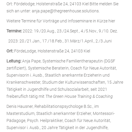
Ort: Fördelodge; Holstenstraße 24, 24103 Kiel Bitte melden Sie
sich an unter: anja.pape@thegreenhouse.solutions.
Weitere Termine für Vorträge und Infoseminare in Kürze hier
Termine:
2022: 19./20.Aug., 23./24.Sept., 4./5.Nov., 9./10. Dez.
2023: 20./21.Jan., 17./18.Feb., 31.März/1.April., 2./3.Juni
Ort:
FördeLodge, Holstenstraße 24, 24103 Kiel
Leitung:
Anja Pape, Systemische Familientherapeutin (DGSF
zertifiziert), Systemische Beraterin, Coach für Neue Autorität,
Supervisorin i. Ausb., Staatlich anerkannte Erzieherin und
Krankenschwester, Studium der Kulturwissenschaften, 15 Jahre
Tätigkeit in Jugendhilfe und Schulsozialarbeit, seit 2021
freiberuflich tätig mit
The Green House Training & Coaching
Denis Hausner, Rehabilitationspsychologe B.Sc., im
Masterstudium, Staatlich anerkannter Erzieher, Montessori-
Pädagoge, Psych. Heilpraktiker, Coach für Neue Autorität,
Supervisor i. Ausb., 20 Jahre Tätigkeit in der Jugendhilfe,