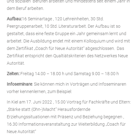
und sozialen Berufen arbeiten und mindestens seit einem Jahr in
dem Beruf arbeiten.
Aufbau:
16 Seminartage , 120 Lehreinheiten, 30 Std.
Peergruppenarbeit, 10 Std. Literaturarbeit. Der Aufbau ist so
gestaltet, dass eine feste Gruppe ein Jahr gemeinsam lernt und
arbeitet. Die Ausbildung endet mit einem Kolloquium und wird mit
dem Zertifikat „Coach für Neue Autorität“ abgeschlossen. Das
Zertifikat entspricht den Qualtiätskriterien des Netzwerkes Neue
Autorität.
Zeiten:
Freitag 14.00 – 18.00 h und Samstag 9.00 – 18.00 h
Infoseminare
: Sie können mich in Vorträgen und Infoseminaren
vorher kennenlernen, zum Beispiel:
In Kiel am 17. Juni 2022 , 15.00 Vortrag für Fachkräfte und Eltern:
„Stärke statt (Ohn-)Macht“ Herausfordernde
Erziehungssituationen mit Präsenz und Beziehung begegnen ,
16.30 Informationsveranstaltung zur Weiterbildung „Coach für
Neue Autorität“