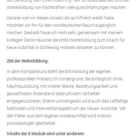
der Beratung, dem Elterncoaching , der Schulsozialarbeit und der
Weiterbildung von Fachkräften viele gute Erfahrungen machen.
Gerade weil wir diesen Ansatz als so hilfreich erlebt habe,
möchten wir ihn für den norddeutschen Raum zugänglich
machen. Deshalb freue ich mich sehr, gemeinsam mit meinem
Kollegen Denis Hausner die erste Weiterbildung zum Coach für
Neue Autorität in Schleswig Holstein anbieten zu können.
Ziel der Weiterbildung:
In dem Kompaktkurs steht die Entwicklung der eigenen
professionellen Präsenz im Vordergrund. Sie ermöglicht ohne
Machtausübung, mit innerer Stärke, Beziehungsarbeit und
gewaltfreiem Widerstand destruktivem Verhalten
entgegenzutreten. Erlernt und eingeübt wird auch das vielfältige
Methoden-und Interventionsspektrum der Neuen Autorität. Mit
den Fällen aus dem eigenen Arbeitsumfeld wird intensiv
praxisbezogen gearbeitet.
Inhalte der 8 Module sind unter anderem: