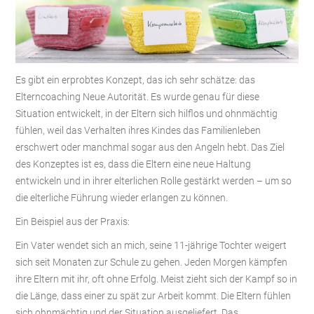
Es gibt ein erprobtes Konzept, das ich sehr schätze: das
Elterncoaching Neue Autorität. Es wurde genau für diese
Situation entwickelt, in der Eltern sich hilflos und ohnmächtig
fühlen, weil das Verhalten ihres Kindes das Familienleben
erschwert oder manchmal sogar aus den Angeln hebt. Das Ziel
des Konzeptes ist es, dass die Eltern eine neue Haltung
entwickeln und in ihrer elterlichen Rolle gestärkt werden – um so
die elterliche Führung wieder erlangen zu können.
Ein Beispiel aus der Praxis:
Ein Vater wendet sich an mich, seine 11-jährige Tochter weigert
sich seit Monaten zur Schule zu gehen. Jeden Morgen kämpfen
ihre Eltern mit ihr, oft ohne Erfolg. Meist zieht sich der Kampf so in
die Länge, dass einer zu spät zur Arbeit kommt. Die Eltern fühlen
sich ohnmächtig und der Situation ausgeliefert. Das