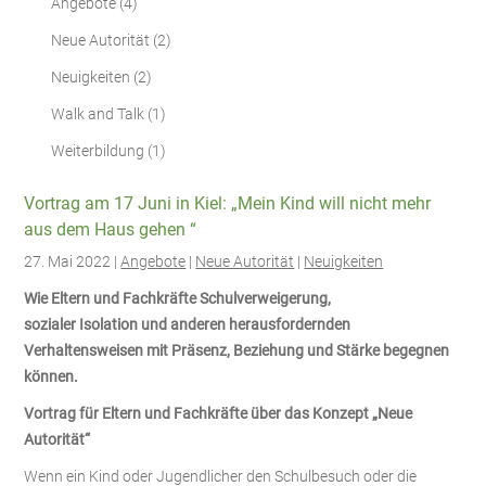
Angebote
(4)
Neue Autorität
(2)
Neuigkeiten
(2)
Walk and Talk
(1)
Weiterbildung
(1)
Vortrag am 17 Juni in Kiel: „Mein Kind will nicht mehr
aus dem Haus gehen “
27. Mai 2022 |
Angebote
|
Neue Autorität
|
Neuigkeiten
Wie Eltern und Fachkräfte Schulverweigerung,
sozialer Isolation und anderen herausfordernden
Verhaltensweisen mit Präsenz, Beziehung und Stärke begegnen
können.
Vortrag für Eltern und Fachkräfte über das Konzept „Neue
Autorität“
Wenn ein Kind oder Jugendlicher den Schulbesuch oder die